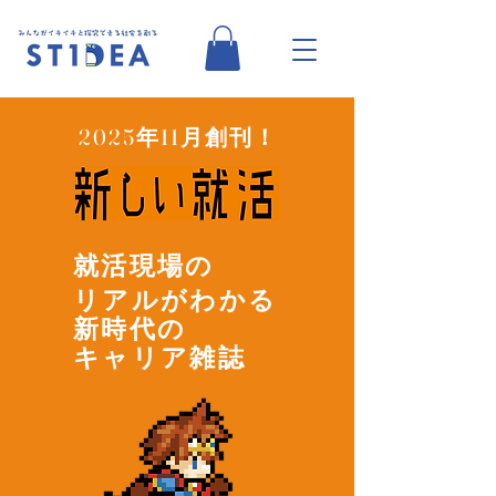
2025年11月創刊！
​就活現場の
リアルがわかる
新時代の
キャリア雑誌