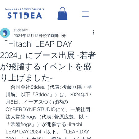
stideallc
2024年12月12日
読了時間: 1分
「Hitachi LEAP DAY
2024」にブース出展 -若者
が飛躍するイベントを盛
り上げました-
　合同会社StIdea（代表: 後藤亘陽・早
川航、以下「StIdea」）は、2024年12
月8日、イーアスつくば内の
CYBERDYNE STUDIOにて、一般社団
法人常陸frogs（代表: 菅原広豊、以下
「常陸frogs」）が開催するHitachi 
LEAP DAY 2024（以下、「LEAP DAY 
2024」）に参加し、弊社ブースを出展