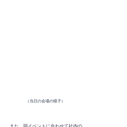
（当日の会場の様子）
　また、同イベントに合わせて社内の